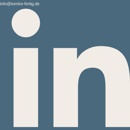
Zum
info@tomke-fertig.de
Inhalt
springen